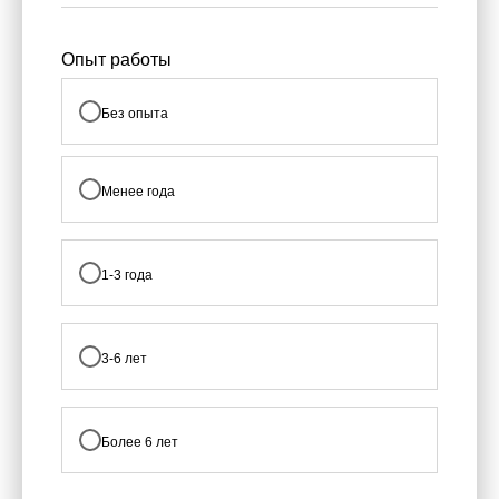
Опыт работы
Без опыта
Менее года
1-3 года
3-6 лет
Более 6 лет